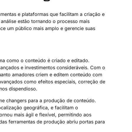
entas e plataformas que facilitam a criação e
 análise estão tornando o processo mais
nce um público mais amplo e gerencie suas
rma como o conteúdo é criado e editado.
avançados e investimentos consideráveis. Com o
s quanto amadores criem e editem conteúdo com
 avançados como efeitos especiais, correção de
enos dispendioso.
me changers para a produção de conteúdo.
alização geográfica, e facilitam o
nou mais ágil e flexível, permitindo aos
das ferramentas de produção abriu portas para