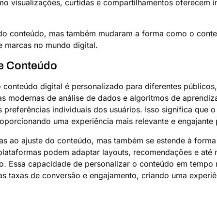
 visualizações, curtidas e compartilhamentos oferecem in
e do conteúdo, mas também mudaram a forma como o cont
e marcas no mundo digital.
e Conteúdo
conteúdo digital é personalizado para diferentes público
tas modernas de análise de dados e algoritmos de aprendiz
preferências individuais dos usuários. Isso significa que
roporcionando uma experiência mais relevante e engajante
enas ao ajuste do conteúdo, mas também se estende à form
plataformas podem adaptar layouts, recomendações e até 
o. Essa capacidade de personalizar o conteúdo em tempo re
 taxas de conversão e engajamento, criando uma experiênc