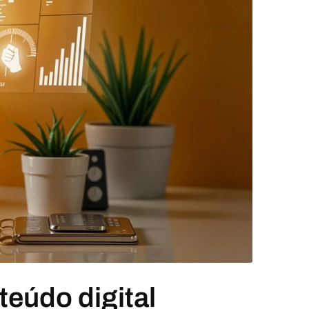
eúdo digital