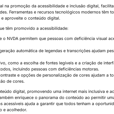
 na promoção da acessibilidade e inclusão digital, facili
des. Ferramentas e recursos tecnológicos modernos têm tor
e aproveite o conteúdo digital.
que têm promovido a acessibilidade:
 o NVDA permitem que pessoas com deficiência visual a
eração automática de legendas e transcrições ajudam pess
ivo, como a escolha de fontes legíveis e a criação de int
todos, incluindo pessoas com deficiências motoras.
contraste e opções de personalização de cores ajudam a to
ção de cores.
údo digital, promovendo uma internet mais inclusiva e aces
também enriquece o panorama do conteúdo ao permitir uma
s acessíveis ajuda a garantir que todos tenham a oportunid
o e acolhedor.