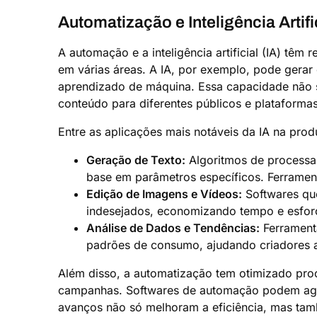
Automatização e Inteligência Artifi
A automação e a inteligência artificial (IA) tê
em várias áreas. A IA, por exemplo, pode gerar
aprendizado de máquina. Essa capacidade não s
conteúdo para diferentes públicos e plataforma
Entre as aplicações mais notáveis da IA na pro
Geração de Texto:
Algoritmos de processam
base em parâmetros específicos. Ferramen
Edição de Imagens e Vídeos:
Softwares que
indesejados, economizando tempo e esfo
Análise de Dados e Tendências:
Ferramenta
padrões de consumo, ajudando criadores a 
Além disso, a automatização tem otimizado pr
campanhas. Softwares de automação podem agen
avanços não só melhoram a eficiência, mas tamb