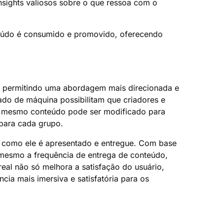
sights valiosos sobre o que ressoa com o
eúdo é consumido e promovido, oferecendo
s, permitindo uma abordagem mais direcionada e
ado de máquina possibilitam que criadores e
 o mesmo conteúdo pode ser modificado para
 para cada grupo.
a como ele é apresentado e entregue. Com base
mesmo a frequência de entrega de conteúdo,
al não só melhora a satisfação do usuário,
ia mais imersiva e satisfatória para os