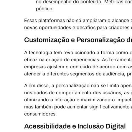
no desempenho do conteúdo. Métricas como
público.
Essas plataformas não só ampliaram o alcanc
novas oportunidades e desafios para criadores 
Customização e Personalização d
A tecnologia tem revolucionado a forma como o 
eficaz na criação de experiências. As ferramen
empresas ajustem o conteúdo de acordo com as 
atender a diferentes segmentos de audiência, p
Além disso, a personalização não se limita ap
nos dados de comportamento dos usuários, as 
otimizando a interação e maximizando o impact
mas também pode aumentar significativamente as
consumidores.
Acessibilidade e Inclusão Digital